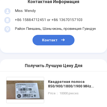
Контактная Информация
Miss. Wendy
+86 15884712451 or +86 13670157103
Район Пиншань, Шэньчжэнь, провинция Гуандун
Контакт
Получить Лучшую Цену Для
Квадратная полоса
850/900/1800/1900 MHz
беспроводной сетевой
Price： 10000 pieces
адаптер с совместимостью
Wi-Fi