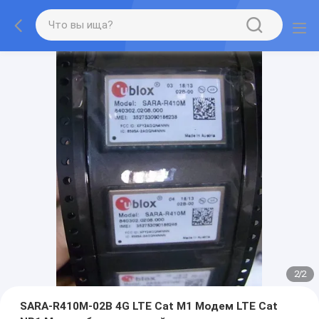
2
/
2
SARA-R410M-02B 4G LTE Cat M1 Модем LTE Cat