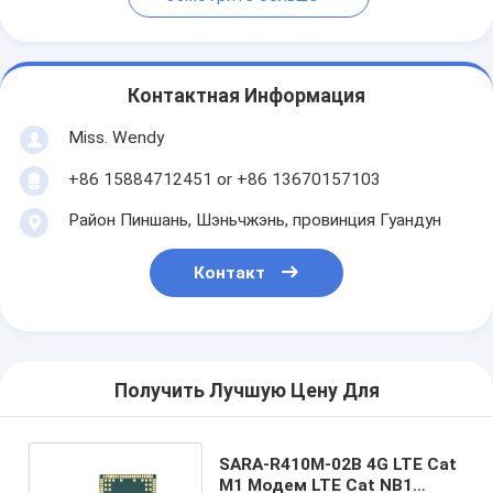
Контактная Информация
Miss. Wendy
+86 15884712451 or +86 13670157103
Район Пиншань, Шэньчжэнь, провинция Гуандун
Контакт
Получить Лучшую Цену Для
SARA-R410M-02B 4G LTE Cat
M1 Модем LTE Cat NB1