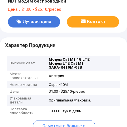
NB1 Модем беспроводной
Цена：$1.00 - $25.10/pieces
Лучшая цена
Контакт
Характер Продукции
,
Модем Cat M1 4G LTE
Высокий свет
,
Модем LTE Cat M1
SARA-R410M-02B
Место
Австрия
происхождения
Номер модели
Сара-410М
Цена
$1.00 - $25.10/pieces
Упаковывая
Оригинальная упаковка.
детали
Поставка
10000 штук в день
способности
Осмотрите больше