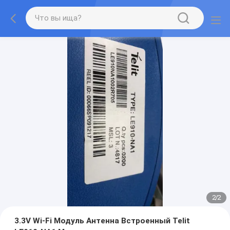
2
/
2
3.3V Wi-Fi Модуль Антенна Встроенный Telit