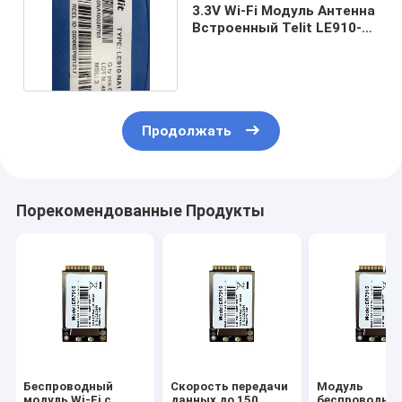
3.3V Wi-Fi Модуль Антенна
Встроенный Telit LE910-
NA1 Модуль
Продолжать
Порекомендованные Продукты
Беспроводный
Скорость передачи
Модуль
модуль Wi-Fi с
данных до 150
беспроводной