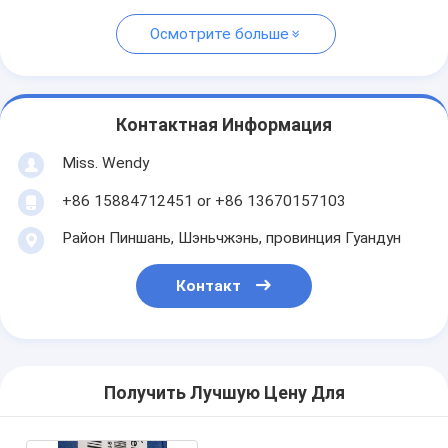
Осмотрите больше
Контактная Информация
Miss. Wendy
+86 15884712451 or +86 13670157103
Район Пиншань, Шэньчжэнь, провинция Гуандун
Контакт
Получить Лучшую Цену Для