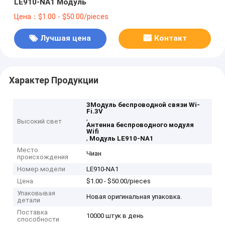
LE910-NA1 Модуль
Цена：$1.00 - $50.00/pieces
Лучшая цена
Контакт
Характер Продукции
3Модуль беспроводной связи Wi-
Fi.3V
,
Высокий свет
Антенна беспроводного модуля
Wifi
,
Модуль LE910-NA1
Место
Чиан
происхождения
Номер модели
LE910-NA1
Цена
$1.00 - $50.00/pieces
Упаковывая
Новая оригинальная упаковка.
детали
Поставка
10000 штук в день
способности