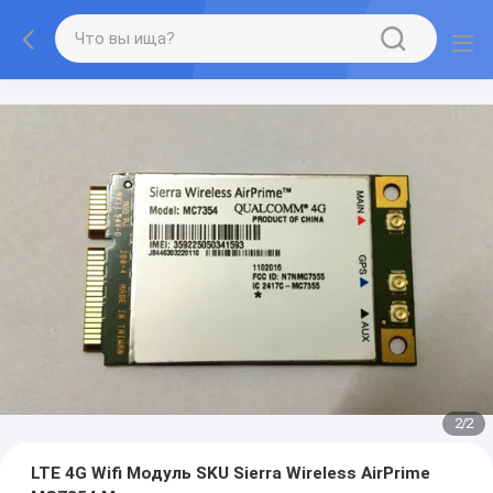
2
/
2
LTE 4G Wifi Модуль SKU Sierra Wireless AirPrime