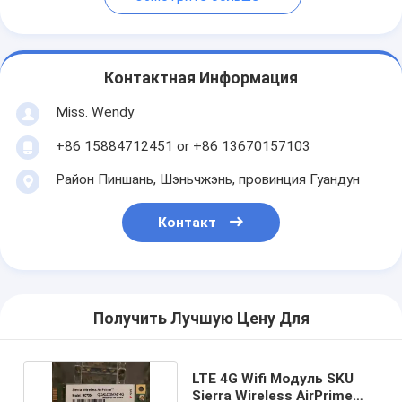
Контактная Информация
Miss. Wendy
+86 15884712451 or +86 13670157103
Район Пиншань, Шэньчжэнь, провинция Гуандун
Контакт
Получить Лучшую Цену Для
LTE 4G Wifi Модуль SKU
Sierra Wireless AirPrime