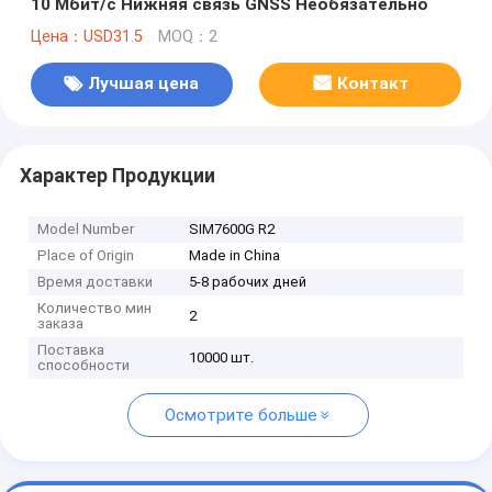
10 Мбит/с Нижняя связь GNSS Необязательно
Цена：USD31.5
MOQ：2
Лучшая цена
Контакт
Характер Продукции
Model Number
SIM7600G R2
Place of Origin
Made in China
Время доставки
5-8 рабочих дней
Количество мин
2
заказа
Поставка
10000 шт.
способности
Осмотрите больше