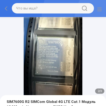
2
/
3
SIM7600G R2 SIMCom Global 4G LTE Cat.1 Модуль