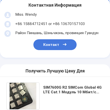
Контактная Информация
Miss. Wendy
+86 15884712451 or +86 13670157103
Район Пиншань, Шэньчжэнь, провинция Гуандун
Контакт
Получить Лучшую Цену Для
SIM7600G R2 SIMCom Global 4G
LTE Cat.1 Модуль 10 Мбит/с
Нижняя связь GNSS
Необязательно