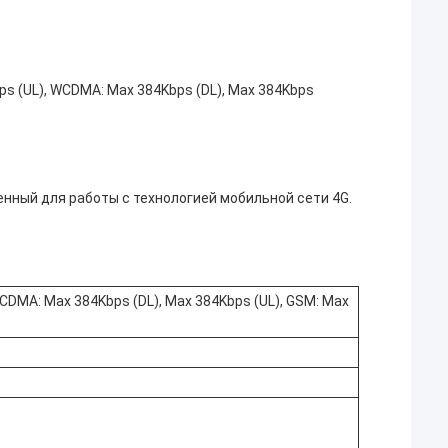
ps (UL), WCDMA: Max 384Kbps (DL), Max 384Kbps
енный для работы с технологией мобильной сети 4G.
WCDMA: Max 384Kbps (DL), Max 384Kbps (UL), GSM: Max