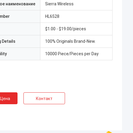
ое наименование
Sierra Wireless
umber
HL6528
$1.00 - $19.00/pieces
 Details
100% Originals Brand-New.
lity
10000 Piece/Pieces per Day
 Цена
Контакт