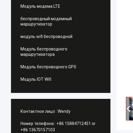
Модуль модема LTE
беспроводный модемный
маршрутизатор
модуль wifi беспроводной
Модуль беспроводного
маршрутизатора
Модуль беспроводного GPS
Модуль IOT Wifi
Контактное лицо :
Wendy
Номер телефона :
+86 15884712451 or
+86 13670157103