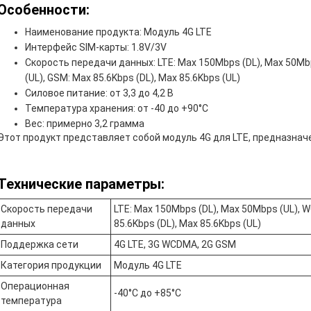
Особенности:
Наименование продукта: Модуль 4G LTE
Интерфейс SIM-карты: 1.8V/3V
Скорость передачи данных: LTE: Max 150Mbps (DL), Max 50Mb
(UL), GSM: Max 85.6Kbps (DL), Max 85.6Kbps (UL)
Силовое питание: от 3,3 до 4,2 В
Температура хранения: от -40 до +90°C
Вес: примерно 3,2 грамма
Этот продукт представляет собой модуль 4G для LTE, предназнач
Технические параметры:
Скорость передачи
LTE: Max 150Mbps (DL), Max 50Mbps (UL), 
данных
85.6Kbps (DL), Max 85.6Kbps (UL)
Поддержка сети
4G LTE, 3G WCDMA, 2G GSM
Категория продукции
Модуль 4G LTE
Операционная
-40°C до +85°C
температура