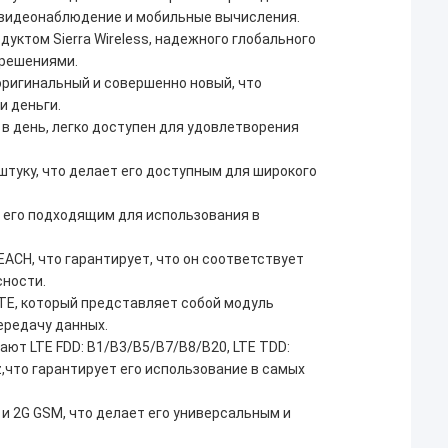
, видеонаблюдение и мобильные вычисления.
дуктом Sierra Wireless, надежного глобального
 решениями.
 оригинальный и совершенно новый, что
и деньги.
 в день, легко доступен для удовлетворения
штуку, что делает его доступным для широкого
т его подходящим для использования в
EACH, что гарантирует, что он соответствует
сности.
LTE, который представляет собой модуль
ередачу данных.
ют LTE FDD: B1/B3/B5/B7/B8/B20, LTE TDD:
,что гарантирует его использование в самых
и 2G GSM, что делает его универсальным и