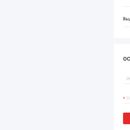
Вы
ОС