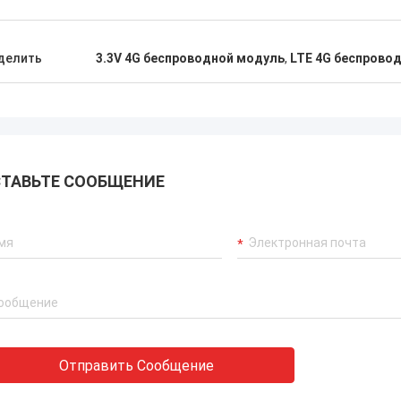
делить
3.3V 4G беспроводной модуль
,
LTE 4G беспрово
ТАВЬТЕ СООБЩЕНИЕ
Отправить Сообщение