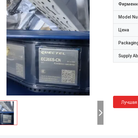
Фирменн
Model N
Цена
Packaging
Supply Abi
Лучшая