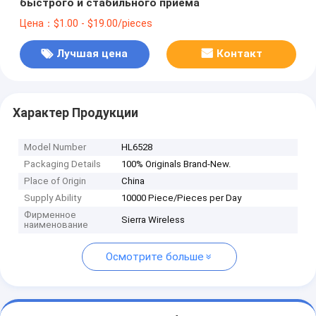
быстрого и стабильного приема
Цена：$1.00 - $19.00/pieces
Лучшая цена
Контакт
Характер Продукции
Model Number
HL6528
Packaging Details
100% Originals Brand-New.
Place of Origin
China
Supply Ability
10000 Piece/Pieces per Day
Фирменное
Sierra Wireless
наименование
Осмотрите больше