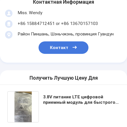
Контактная Информация
Miss. Wendy
+86 15884712451 or +86 13670157103
Район Пиншань, Шэньчжэнь, провинция Гуандун
Контакт
Получить Лучшую Цену Для
3.8V питание LTE цифровой
приемный модуль для быстрого и
стабильного приема