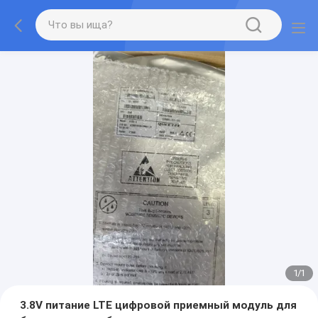
1
/
1
3.8V питание LTE цифровой приемный модуль для