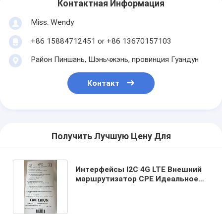
Контактная Информация
Miss. Wendy
+86 15884712451 or +86 13670157103
Район Пиншань, Шэньчжэнь, провинция Гуандун
Контакт
Получить Лучшую Цену Для
Интерфейсы I2C 4G LTE Внешний
маршрутизатор CPE Идеальное
решение для беспроводного
соединения