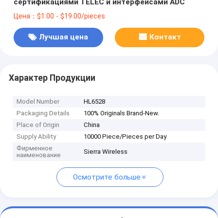
сертификациями TELEC и интерфейсами ADC
Цена：$1.00 - $19.00/pieces
Лучшая цена
Контакт
Характер Продукции
Model Number
HL6528
Packaging Details
100% Originals Brand-New.
Place of Origin
China
Supply Ability
10000 Piece/Pieces per Day
Фирменное
Sierra Wireless
наименование
Осмотрите больше