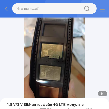
1
/
1
1.8 V/3 V SIM-интерфейс 4G LTE модуль с