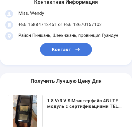
Контактная Информация
Miss. Wendy
+86 15884712451 or +86 13670157103
Район Пиншань, Шэньчжэнь, провинция Гуандун
Контакт
Получить Лучшую Цену Для
1.8 V/3 V SIM-интерфейс 4G LTE
модуль с сертификациями TELEC
и интерфейсами ADC