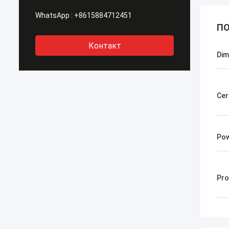
WhatsApp :
+8615884712451
ПО
Контакт
Dim
Cer
Pow
Pro