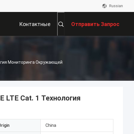
Russian
Контактные
Отправить Запрос
Данные
логия Мониторинга Окружающей
LTE Cat. 1 Технология
rigin
China