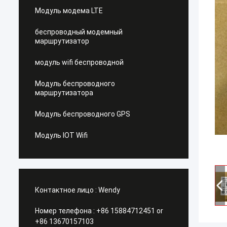
Модуль модема LTE
беспроводный модемный
маршрутизатор
модуль wifi беспроводной
Модуль беспроводного
маршрутизатора
Модуль беспроводного GPS
Модуль IOT Wifi
Контактное лицо :
Wendy
Номер телефона :
+86 15884712451 or
+86 13670157103