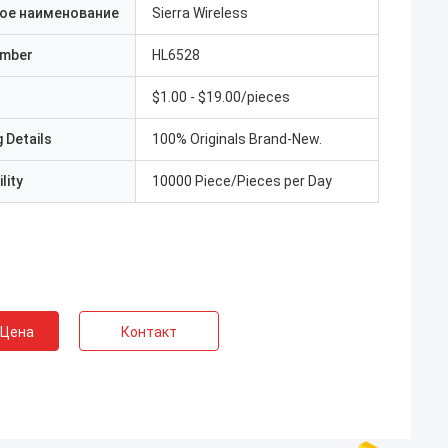
ое наименование
Sierra Wireless
umber
HL6528
$1.00 - $19.00/pieces
 Details
100% Originals Brand-New.
lity
10000 Piece/Pieces per Day
 Цена
Контакт