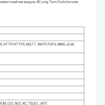
известный как модуль 4G Long Term Evolution или
PS, HTTP/HTTPS, MQTT, SMTP, POP3, MMS, eCall,
, RCM, CCC, NCC, KC, TELEC, JATE