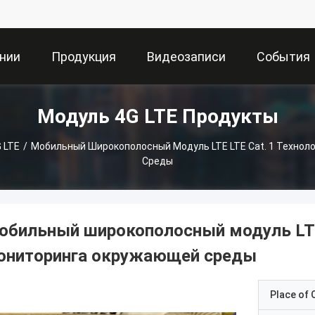
нии
Продукция
Видеозаписи
События
Модуль 4G LTE Продукты
 LTE
/
Мобильный Широкополосный Модуль LTE LTE Cat. 1 Техно
Среды
обильный широкополосный модуль LTE 
ониторинга окружающей среды
Place of O