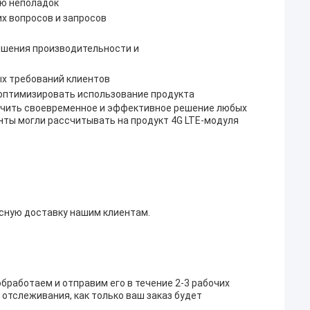
ию неполадок
х вопросов и запросов
чшения производительности и
ых требований клиентов
оптимизировать использование продукта
ечить своевременное и эффективное решение любых
енты могли рассчитывать на продукт 4G LTE-модуля
асную доставку нашим клиентам.
бработаем и отправим его в течение 2-3 рабочих
отслеживания, как только ваш заказ будет