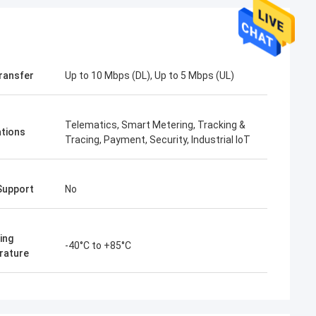
ransfer
Up to 10 Mbps (DL), Up to 5 Mbps (UL)
Telematics, Smart Metering, Tracking &
ations
Tracing, Payment, Security, Industrial IoT
Support
No
ing
-40°C to +85°C
rature