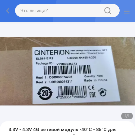
1
/
1
3.3V - 4.3V 4G сетевой модуль -40°C - 85°C для