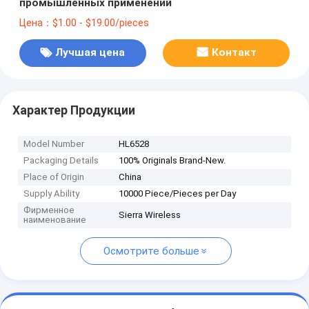
промышленных применений
Цена：$1.00 - $19.00/pieces
Лучшая цена
Контакт
Характер Продукции
Model Number
HL6528
Packaging Details
100% Originals Brand-New.
Place of Origin
China
Supply Ability
10000 Piece/Pieces per Day
Фирменное
Sierra Wireless
наименование
Осмотрите больше