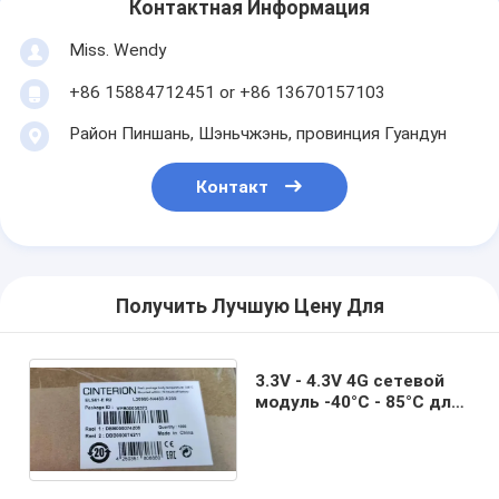
Контактная Информация
Miss. Wendy
+86 15884712451 or +86 13670157103
Район Пиншань, Шэньчжэнь, провинция Гуандун
Контакт
Получить Лучшую Цену Для
3.3V - 4.3V 4G сетевой
модуль -40°C - 85°C для
промышленных
применений