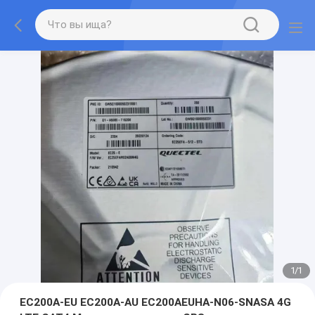
1
/
1
EC200A-EU EC200A-AU EC200AEUHA-N06-SNASA 4G