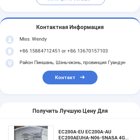
Контактная Информация
Miss. Wendy
+86 15884712451 or +86 13670157103
Район Пиншань, Шэньчжэнь, провинция Гуандун
Контакт
Получить Лучшую Цену Для
EC200A-EU EC200A-AU
EC200AEUHA-N06-SNASA 4G