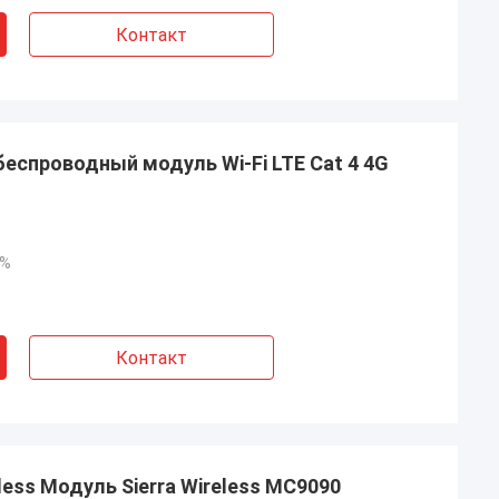
Контакт
еспроводный модуль Wi-Fi LTE Cat 4 4G
0%
Контакт
eless Модуль Sierra Wireless MC9090