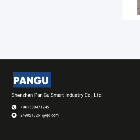
Shenzhen Pan Gu Smart Industry Co., Ltd.
+8615884712451
2498218261@qq.com