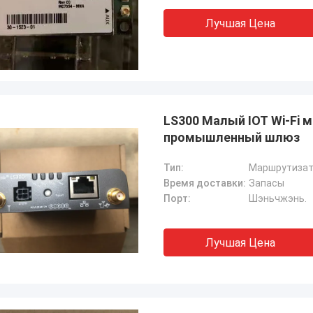
Лучшая Цена
LS300 Малый IOT Wi-Fi
промышленный шлюз
Тип:
Маршрутиза
Время доставки:
Запасы
Порт:
Шэньчжэнь.
Лучшая Цена