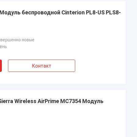
 Модуль беспроводной Cinterion PL8-US PLS8-
овершенно новые
день
Контакт
Sierra Wireless AirPrime MC7354 Модуль