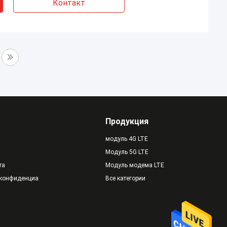
Контакт
Продукция
модуль 4G LTE
Модуль 5G LTE
та
Модуль модема LTE
 конфиденциальности
Все категории