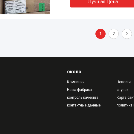
Лучшая Цена
1
2
около
Компании
Новости
Наша фабрика
случаи
контроль качества
Карта сай
контактные данные
политика