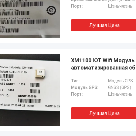
Порт:
Шэньчжэнь
Лучшая Цена
XM1100 IOT Wifi Модул
автоматизированная сб
Тип:
Модуль GPS
Модуль GPS:
GNSS (GPS)
Порт:
Шэньчжэнь
Лучшая Цена