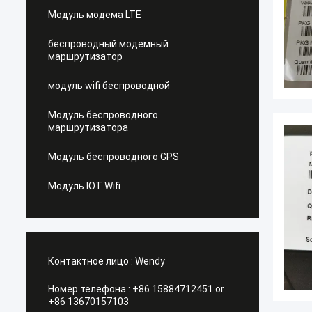
Модуль модема LTE
беспроводный модемный
маршрутизатор
модуль wifi беспроводной
Модуль беспроводного
маршрутизатора
Модуль беспроводного GPS
Модуль IOT Wifi
Контактное лицо :
Wendy
Номер телефона :
+86 15884712451 or
+86 13670157103