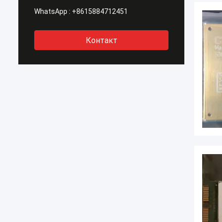
WhatsApp :
+8615884712451
Контакт