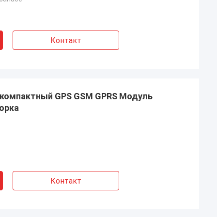
Контакт
ь компактный GPS GSM GPRS Модуль
орка
Контакт