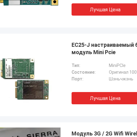
Лучшая Цена
EC25-J настраиваемый б
модуль Mini Pcie
Тип:
MiniPCIe
Состояние:
Оригинал 10
Порт:
Шэньчжэнь
Лучшая Цена
Модуль 3G / 2G Wifi Wir