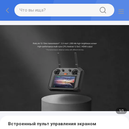
1
/
1
Встроенный пульт управления экраном