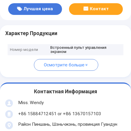
Лучшая цена
Контакт
Характер Продукции
Встроенный пульт управления
Номер модели
экраном
Осмотрите больше
Контактная Информация
Miss. Wendy
+86 15884712451 or +86 13670157103
Район Пиншань, Шэньчжэнь, провинция Гуандун