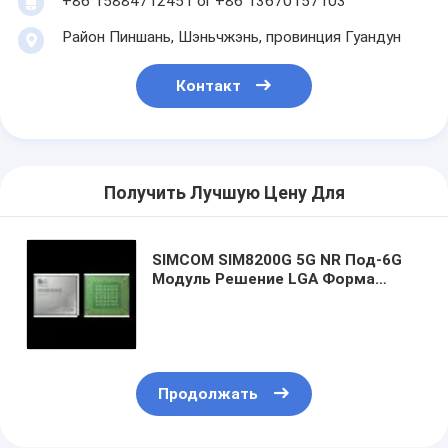
+86 15884712451 or +86 13670157103
Район Пиншань, Шэньчжэнь, провинция Гуандун
Контакт
Получить Лучшую Цену Для
SIMCOM SIM8200G 5G NR Под-6G
Модуль Решение LGA Форма
Фактор
Продолжать