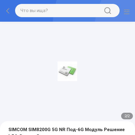
2
/
2
SIMCOM SIM8200G 5G NR Под-6G Модуль Решение