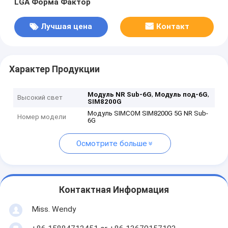
LGA Форма Фактор
Лучшая цена
Контакт
Характер Продукции
,
,
Модуль NR Sub-6G
Модуль под-6G
Высокий свет
SIM8200G
Модуль SIMCOM SIM8200G 5G NR Sub-
Номер модели
6G
Осмотрите больше
Контактная Информация
Miss. Wendy