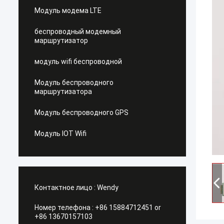
Модуль модема LTE
беспроводный модемный
маршрутизатор
модуль wifi беспроводной
Модуль беспроводного
маршрутизатора
Модуль беспроводного GPS
Модуль IOT Wifi
Контактное лицо :
Wendy
Номер телефона :
+86 15884712451 or
+86 13670157103