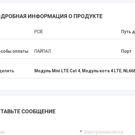
ДРОБНАЯ ИНФОРМАЦИЯ О ПРОДУКТЕ
п
PCIE
Путь 
особы оплаты
ПАЙПАЛ
Порт
делить
Модуль Mini LTE Cat 4
,
Модуль кота 4 LTE
,
NL66
ТАВЬТЕ СООБЩЕНИЕ