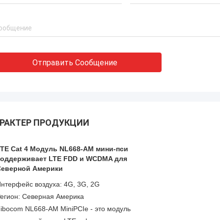
Отправить Сообщение
РАКТЕР ПРОДУКЦИИ
TE Cat 4 Модуль NL668-AM мини-пси
поддерживает LTE FDD и WCDMA для
Северной Америки
нтерфейс воздуха: 4G, 3G, 2G
егион: Северная Америка
ibocom NL668-AM MiniPCIe - это модуль