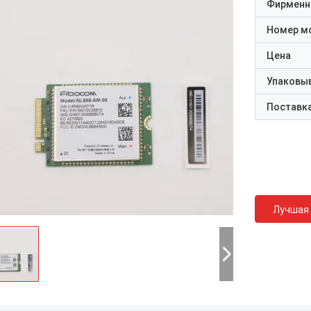
Фирменн
Номер м
Цена
Упаковы
Поставк
Лучшая