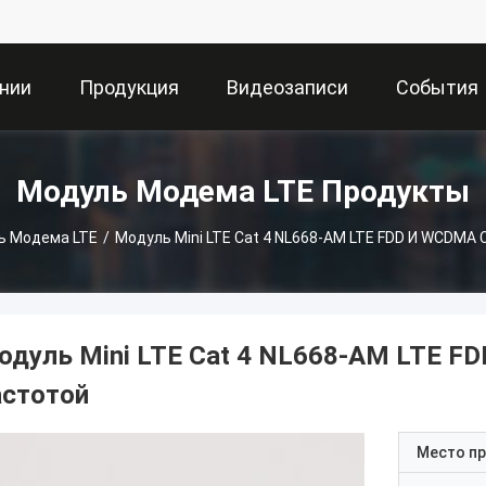
нии
Продукция
Видеозаписи
События
Модуль Модема LTE Продукты
ь Модема LTE
/
Модуль Mini LTE Cat 4 NL668-AM LTE FDD И WCDMA
одуль Mini LTE Cat 4 NL668-AM LTE F
астотой
Место п