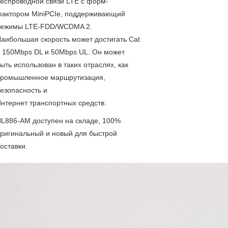
еспроводной связи LTE с форм-
актором MiniPCIe, поддерживающий
режимы LTE-FDD/WCDMA 2.
аибольшая скорость может достигать Cat
 150Mbps DL и 50Mbps UL. Он может
ыть использован в таких отраслях, как
ромышленное маршрутизация,
езопасность и
нтернет транспортных средств.
L886-AM доступен на складе, 100%
ригинальный и новый для быстрой
оставки.